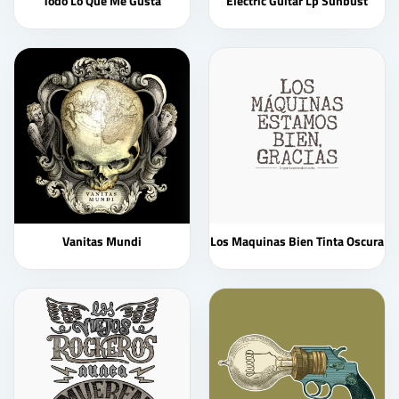
Todo Lo Que Me Gusta
Electric Guitar Lp Sunbust
Vanitas Mundi
Los Maquinas Bien Tinta Oscura