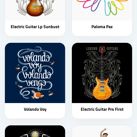
Electric Guitar Lp Sunbust
Paloma Paz
Volando Voy
Electric Guitar Prs First