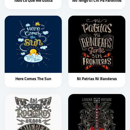
Todo Lo Que Me Gusta
No Tengo El Chi Pa Farolillos
Here Comes The Sun
Ni Patrias Ni Banderas