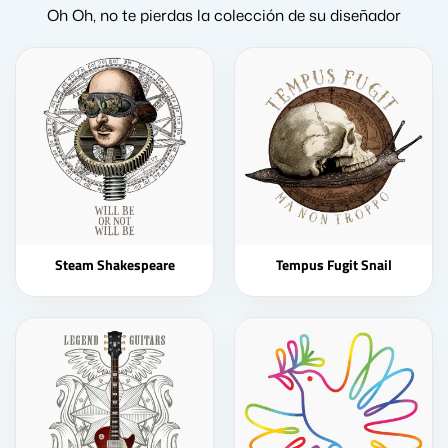
Oh Oh, no te pierdas la colección de su diseñador
Steam Shakespeare
Tempus Fugit Snail