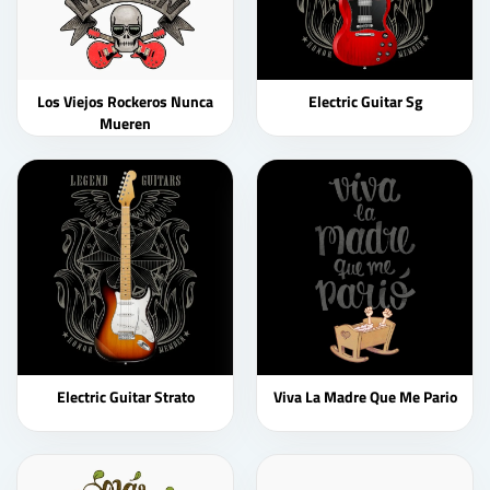
Los Viejos Rockeros Nunca
Electric Guitar Sg
Mueren
Electric Guitar Strato
Viva La Madre Que Me Pario