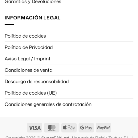
Garantías y Devoluciones
INFORMACIÓN LEGAL
Política de cookies
Política de Privacidad
Aviso Legal / Imprint
Condiciones de venta
Descargo de responsabilidad
Política de cookies (UE)
Condiciones generales de contratación
Visa
MasterCard
Apple
Google
PayPal
Pay
Pay
Copyright 2026 ©
SuperFAN.art
· Una web de Rafa's Textiles S.L. |