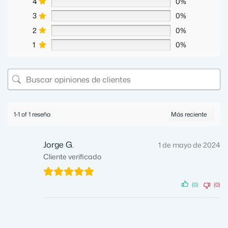
4
0%
3
0%
2
0%
1
0%
1-1 of 1 reseña
Jorge G.
1 de mayo de 2024
Cliente verificado
(0)
(0)