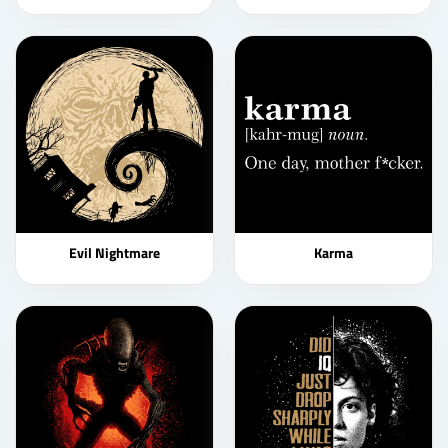
Evil Nightmare
Karma