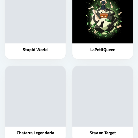
Stupid World
LaPetitQueen
Chatarra Legendaria
Stay on Target