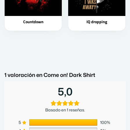
Countdown
IQ dropping
1 valoración en
Come on! Dark Shirt
5,0
Basado en 1 reseñas.
5
100%