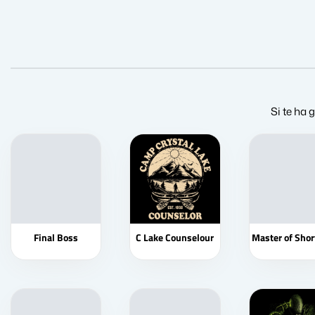
Si te ha 
Final Boss
C Lake Counselour
Master of Shor