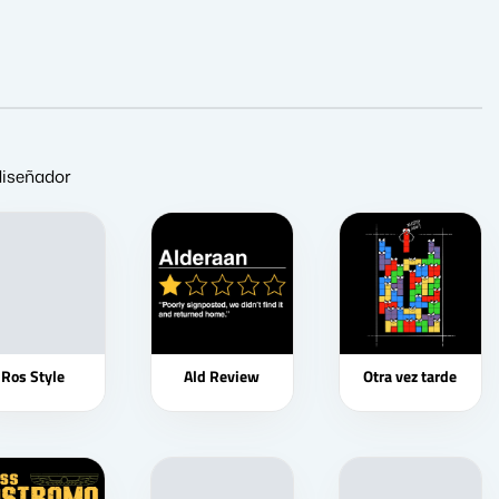
 diseñador
Ros Style
Ald Review
Otra vez tarde