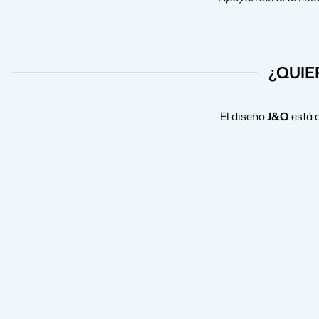
¿QUIE
El diseño
J&Q
está 