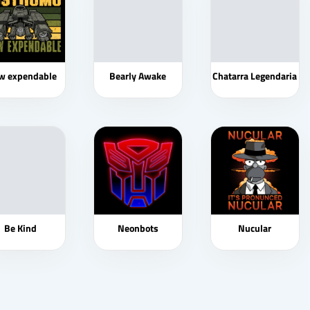
w expendable
Bearly Awake
Chatarra Legendaria
Be Kind
Neonbots
Nucular