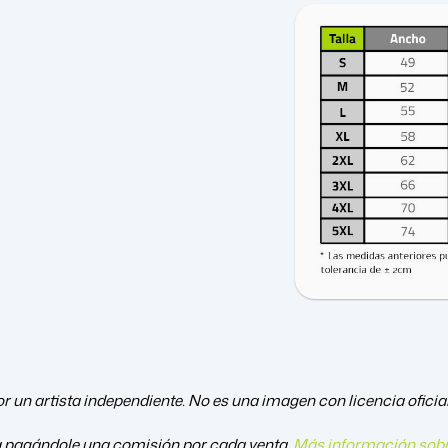
r un artista independiente. No es una imagen con licencia oficial
a pagándole una comisión por cada venta.
Más información sobr