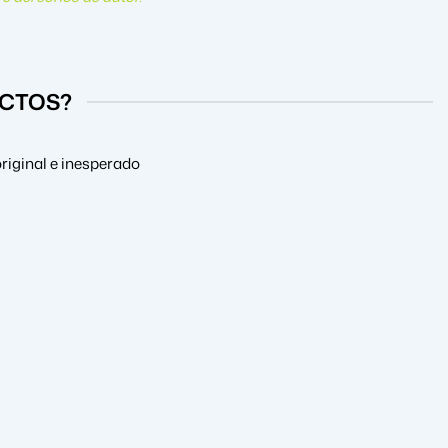
UCTOS?
riginal e inesperado