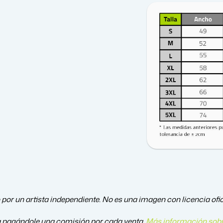
por un artista independiente. No es una imagen con licencia ofici
a pagándole una comisión por cada venta.
Más información sobr