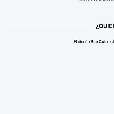
¿QUIE
El diseño
Bee Cute
est