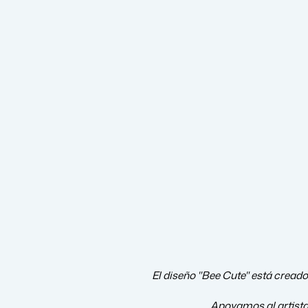
El diseño "Bee Cute" está creado 
Apoyamos al artist