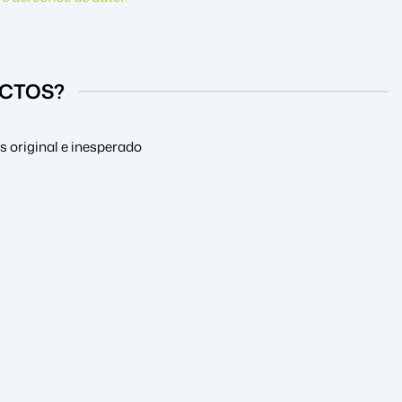
UCTOS?
s original e inesperado