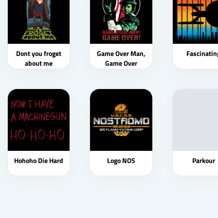
Dont you froget
Game Over Man,
Fascinatin
about me
Game Over
Hohoho Die Hard
Logo NOS
Parkour