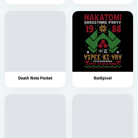
Death Note Pocket
Nai6pixel