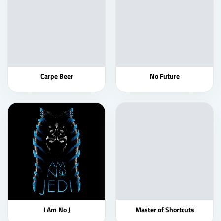
Carpe Beer
No Future
I Am No J
Master of Shortcuts