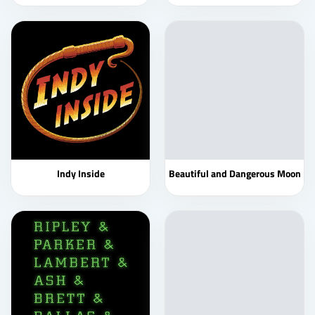
Indy Inside
Beautiful and Dangerous Moon