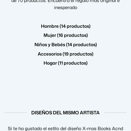
de 70 productos. Encuentra el regalo más original e
inesperado
Hombre (14 productos)
Mujer (16 productos)
Niños y Bebés (14 productos)
Accesorios (19 productos)
Hogar (11 productos)
DISEÑOS DEL MISMO ARTISTA
Si te ha gustado el estilo del diseño X-mas Books Acnd