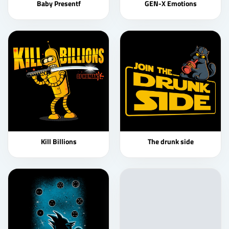
Baby Presentf
GEN-X Emotions
Kill Billions
The drunk side