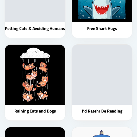
Petting Cats & Avoiding Humans
Free Shark Hugs
Raining Cats and Dogs
I’d Ratehr Be Reading