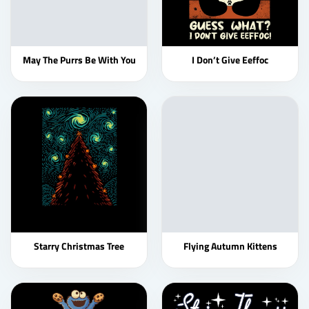
May The Purrs Be With You
I Don’t Give Eeffoc
Starry Christmas Tree
Flying Autumn Kittens