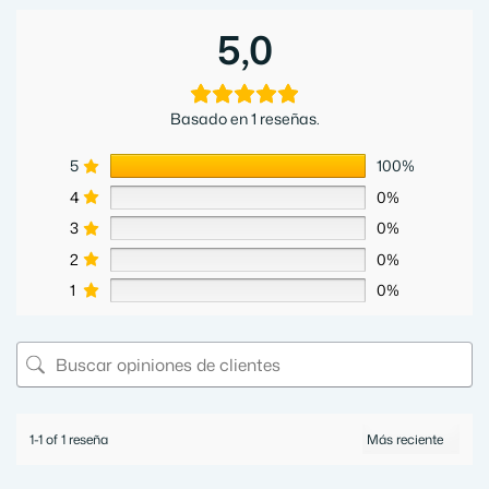
5,0
Basado en 1 reseñas.
5
100%
4
0%
3
0%
2
0%
1
0%
1-1 of 1 reseña