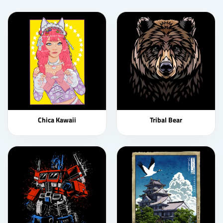
Chica Kawaii
Tribal Bear