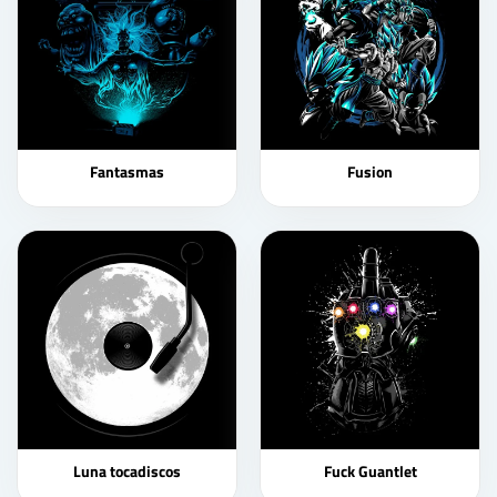
Fantasmas
Fusion
Luna tocadiscos
Fuck Guantlet