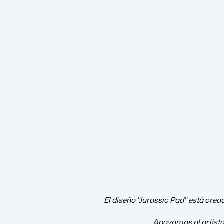
El diseño "Jurassic Pad" está crea
Apoyamos al artist