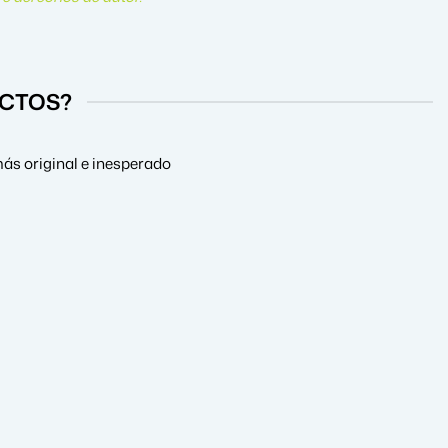
UCTOS?
ás original e inesperado