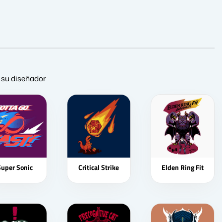
e su diseñador
Super Sonic
Critical Strike
Elden Ring Fit