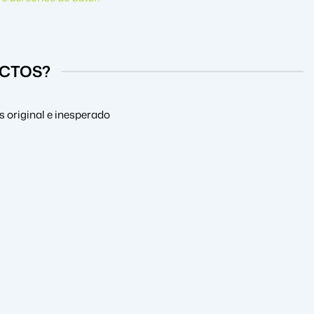
UCTOS?
 original e inesperado