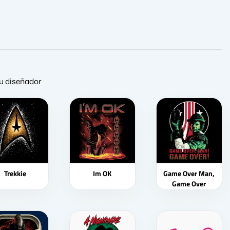
 su diseñador
Trekkie
Im OK
Game Over Man,
Game Over