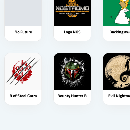
No Future
Logo NOS
Backing aw
B of Steel Garra
Bounty Hunter B
Evil Nightm