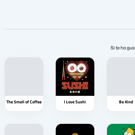
Si te ha gus
The Smell of Coffee
I Love Sushi
Be Kind