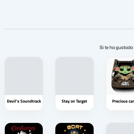
Si te ha gustado 
Devil’s Soundtrack
Stay on Target
Precious ca