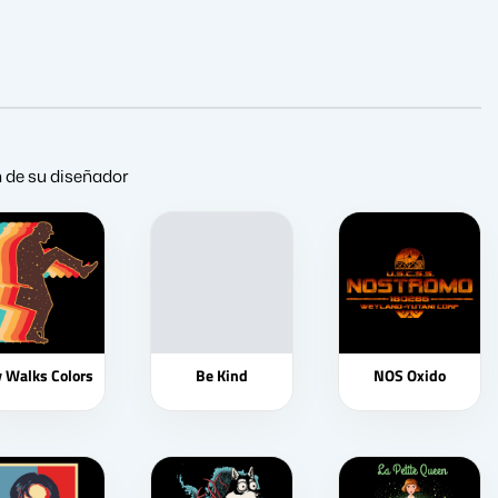
ón de su diseñador
y Walks Colors
Be Kind
NOS Oxido