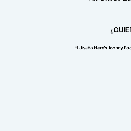
¿QUIE
El diseño
Here's Johnny Fa