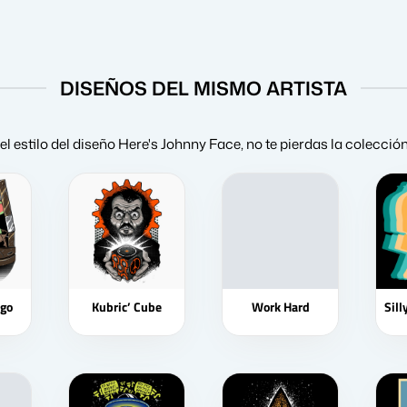
DISEÑOS DEL MISMO ARTISTA
el estilo del diseño Here's Johnny Face, no te pierdas la colecci
rgo
Kubric’ Cube
Work Hard
Sill