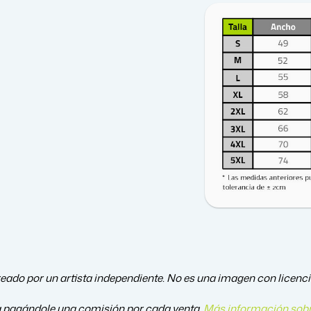
eado por un artista independiente. No es una imagen con licencia 
a pagándole una comisión por cada venta.
Más información sobr