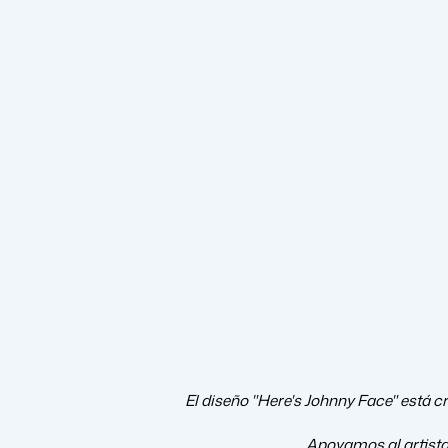
El diseño "Here's Johnny Face" está cr
Apoyamos al artist