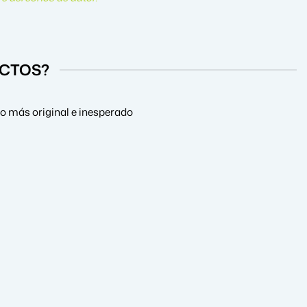
UCTOS?
lo más original e inesperado