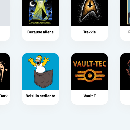
Because aliens
Trekkie
Dark
Bolsillo sediento
Vault T