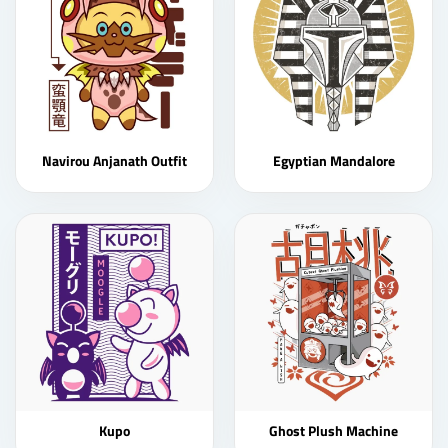
Navirou Anjanath Outfit
Egyptian Mandalore
Kupo
Ghost Plush Machine