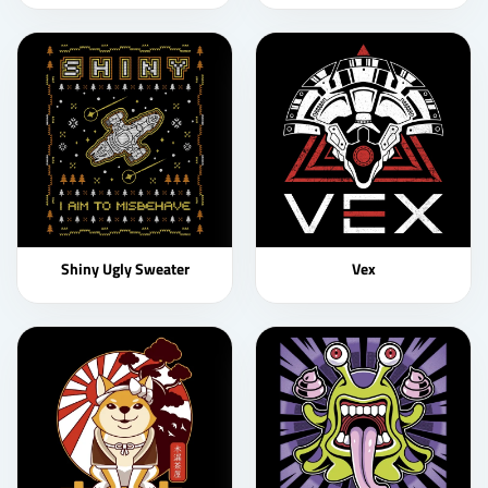
Shiny Ugly Sweater
Vex