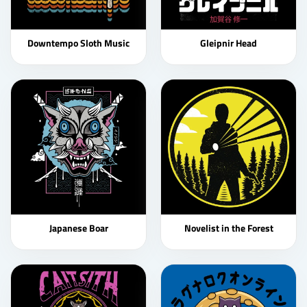
Downtempo Sloth Music
Gleipnir Head
Japanese Boar
Novelist in the Forest