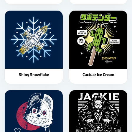
Shiny Snowflake
Cactuar Ice Cream