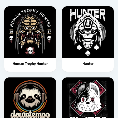
Human Trophy Hunter
Hunter