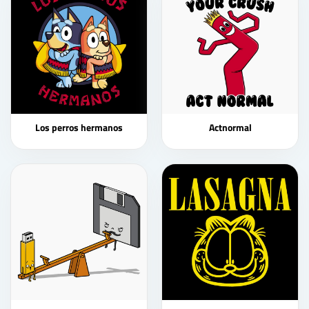
Los perros hermanos
Actnormal