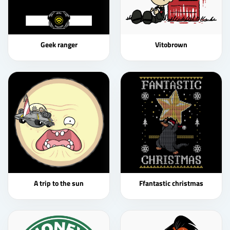
Geek ranger
Vitobrown
A trip to the sun
Ffantastic christmas