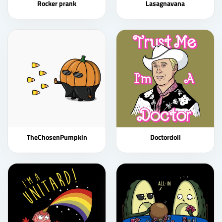
Rocker prank
Lasagnavana
TheChosenPumpkin
Doctordoll