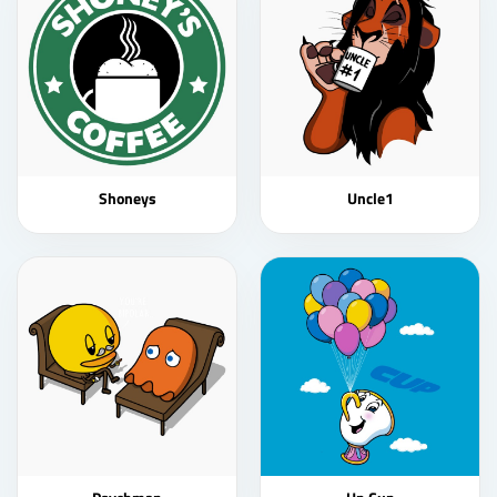
Shoneys
Uncle1