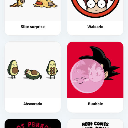
Slice surprise
Waldario
Absvocado
Buubble