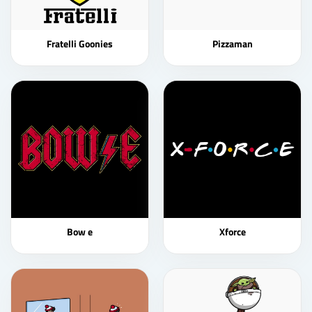
Fratelli Goonies
Pizzaman
Bow e
Xforce