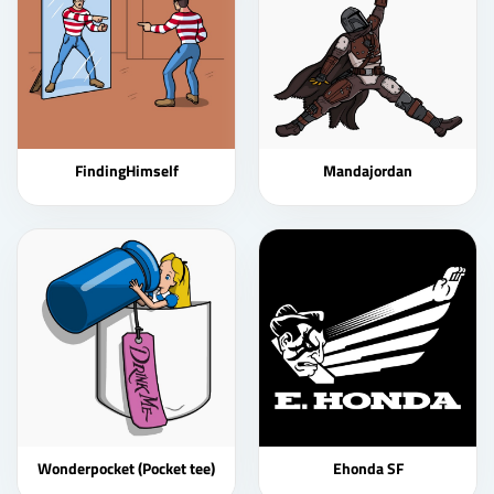
FindingHimself
Mandajordan
Wonderpocket (Pocket tee)
Ehonda SF