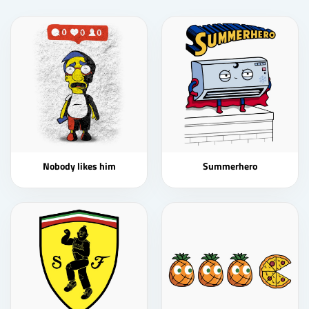
Nobody likes him
Summerhero