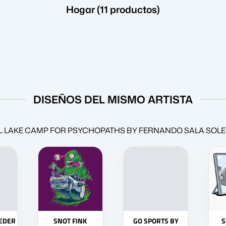
Hogar (11 productos)
DISEÑOS DEL MISMO ARTISTA
YSTAL LAKE CAMP FOR PSYCHOPATHS BY FERNANDO SALA SOLER, n
EEDER
SNOT FINK
GO SPORTS BY
S