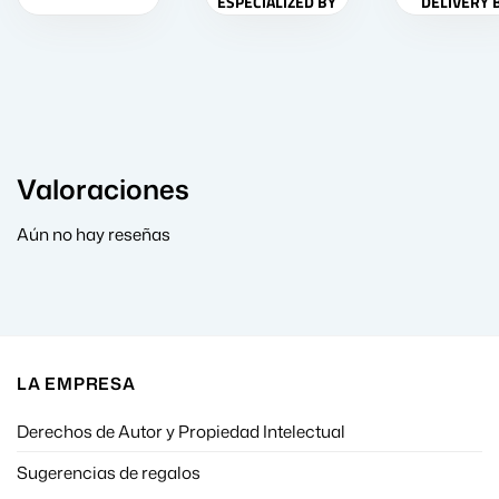
ESPECIALIZED BY
DELIVERY 
FERNANDO SALA
FERNANDO S
SOLER
SOLER
Valoraciones
Aún no hay reseñas
LA EMPRESA
Derechos de Autor y Propiedad Intelectual
Sugerencias de regalos