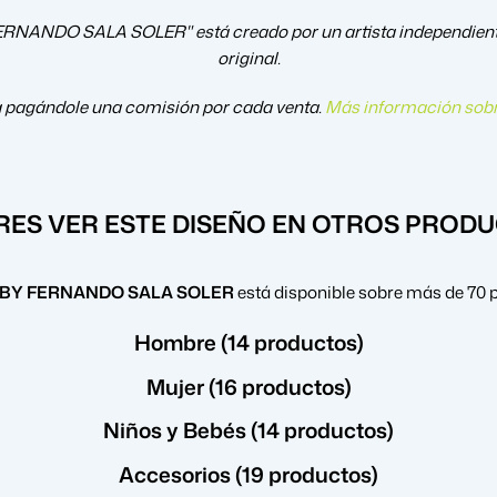
O SALA SOLER" está creado por un artista independiente. No
original.
a pagándole una comisión por cada venta.
Más información sobr
RES VER ESTE DISEÑO EN OTROS PROD
BY FERNANDO SALA SOLER
está disponible sobre más de 70 p
Hombre (14 productos)
Mujer (16 productos)
Niños y Bebés (14 productos)
Accesorios (19 productos)