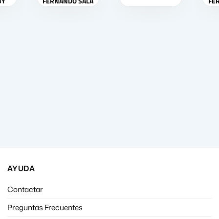
BY
FERNANDO SALA
FE
ALA
SOLER
AYUDA
Contactar
Preguntas Frecuentes