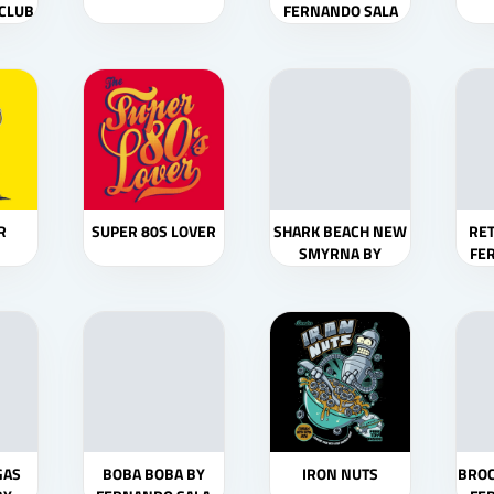
 CLUB
FERNANDO SALA
SOLER
R
SUPER 80S LOVER
SHARK BEACH NEW
RET
SMYRNA BY
FE
FERNANDO SALA
SOLER
GAS
BOBA BOBA BY
IRON NUTS
BROC