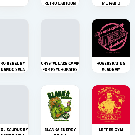
RETRO CARTOON
ME PARIO
RO REBEL BY
CRYSTAL LAKE CAMP
HOVERSKATING
RNANDO SALA
FOR PSYCHOPATHS
ACADEMY
SOLER
BY FERNANDO SALA
SOLER
OLISAURUS BY
BLANKA ENERGY
LEFTIES GYM