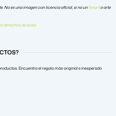
 es una imagen con licencia oficial, si no un
fanart
o arte
e derechos de autor
.
UCTOS?
roductos. Encuentra el regalo más original e inesperado