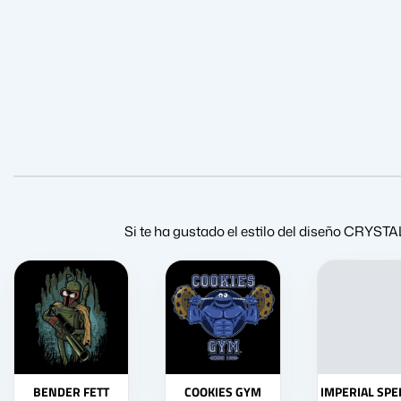
Si te ha gustado el estilo del diseño CR
BENDER FETT
COOKIES GYM
IMPERIAL SP