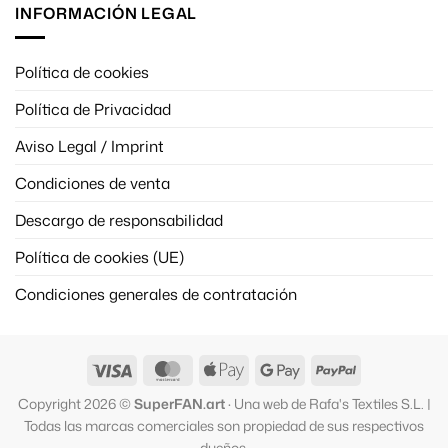
INFORMACIÓN LEGAL
Política de cookies
Política de Privacidad
Aviso Legal / Imprint
Condiciones de venta
Descargo de responsabilidad
Política de cookies (UE)
Condiciones generales de contratación
Visa
MasterCard
Apple
Google
PayPal
Pay
Pay
Copyright 2026 ©
SuperFAN.art
· Una web de Rafa's Textiles S.L. |
Todas las marcas comerciales son propiedad de sus respectivos
dueños.