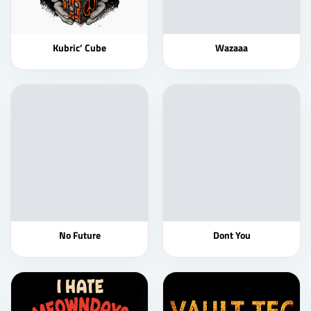
Kubric’ Cube
Wazaaa
No Future
Dont You