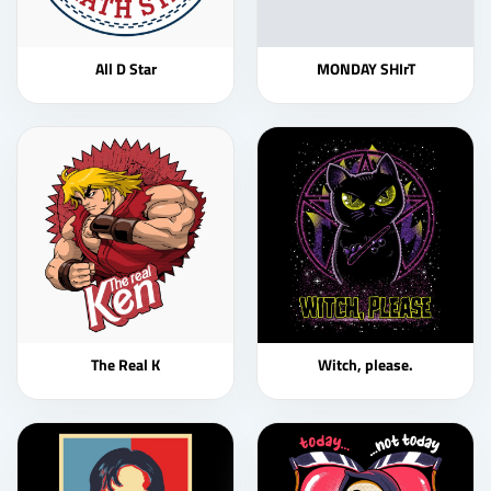
All D Star
MONDAY SHIrT
The Real K
Witch, please.