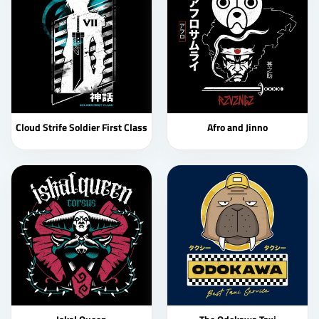
Cloud Strife Soldier First Class
Afro and Jinno