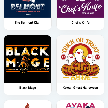
The Belmont Clan
Chef’s Knife
Black Mage
Kawaii Ghost Halloween