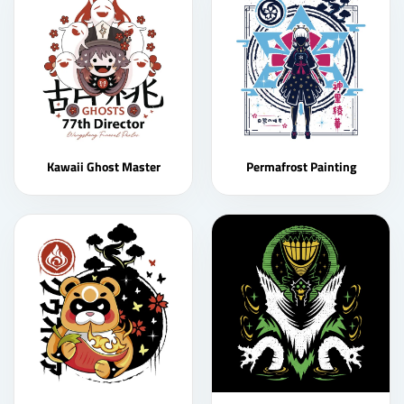
Kawaii Ghost Master
Permafrost Painting