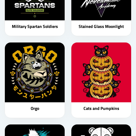
Military Spartan Soldiers
Stained Glass Moonlight
Orgo
Cats and Pumpkins