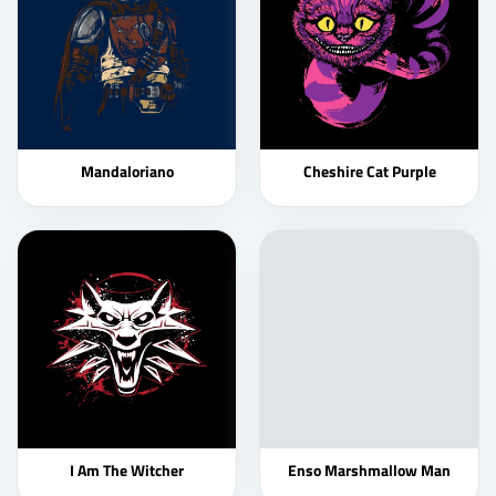
Mandaloriano
Cheshire Cat Purple
I Am The Witcher
Enso Marshmallow Man