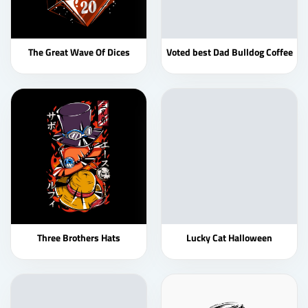
The Great Wave Of Dices
Voted best Dad Bulldog Coffee
Three Brothers Hats
Lucky Cat Halloween