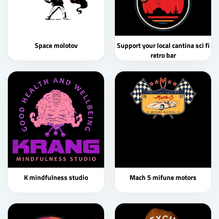
Space molotov
Support your local cantina sci fi
retro bar
K mindfulness studio
Mach 5 mifune motors