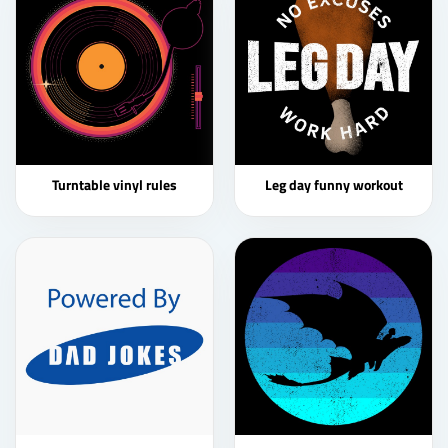
Turntable vinyl rules
Leg day funny workout