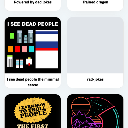
Powered by dad jokes
Trained dragon
I see dead people the minimal
rad-jokes
sense