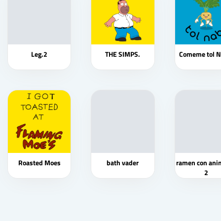
Leg.2
THE SIMPS.
Comeme tol 
Roasted Moes
bath vader
ramen con ani
2