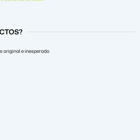
UCTOS?
 original e inesperado