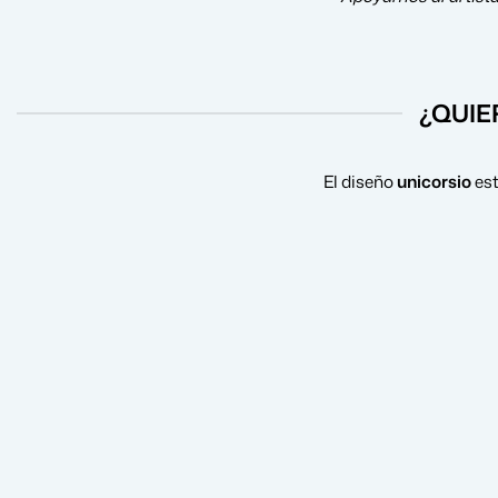
¿QUIE
El diseño
unicorsio
est