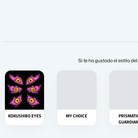
Si te ha gustado el estilo
KOKUSHIBO EYES
MY CHOICE
PRISMATI
GUARDIA