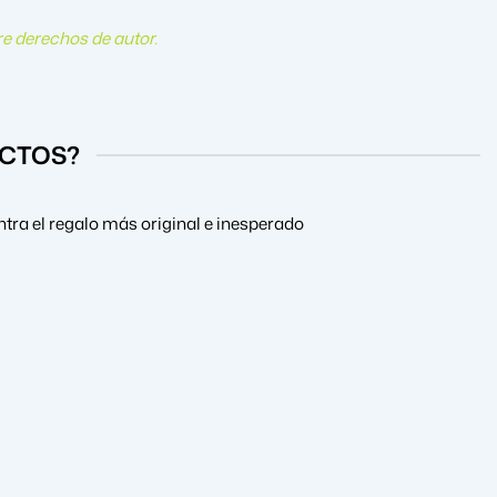
e derechos de autor
.
UCTOS?
tra el regalo más original e inesperado