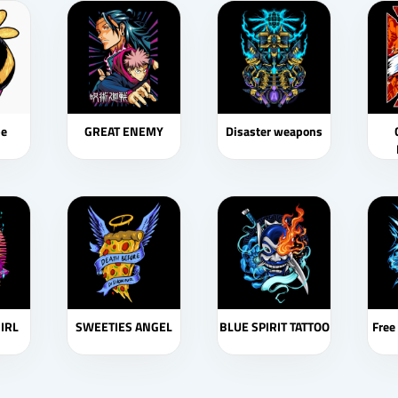
be
GREAT ENEMY
Disaster weapons
GIRL
SWEETIES ANGEL
BLUE SPIRIT TATTOO
Free