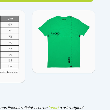
 licencia oficial, si no un
fanart
o arte original.