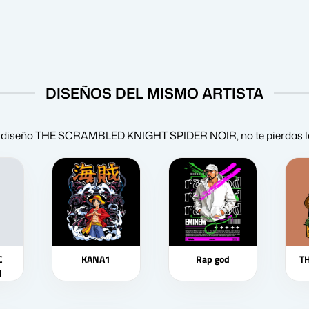
DISEÑOS DEL MISMO ARTISTA
 del diseño THE SCRAMBLED KNIGHT SPIDER NOIR, no te pierdas l
C
KANA1
Rap god
T
N