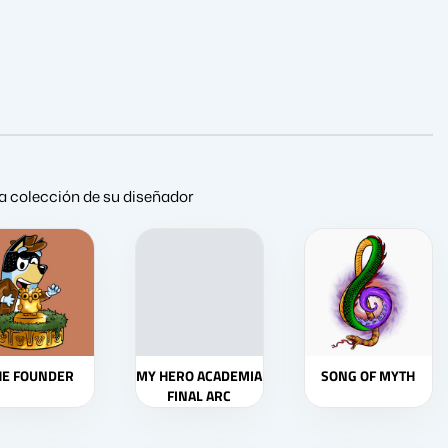
a colección de su diseñador
HE FOUNDER
MY HERO ACADEMIA
SONG OF MYTH
FINAL ARC