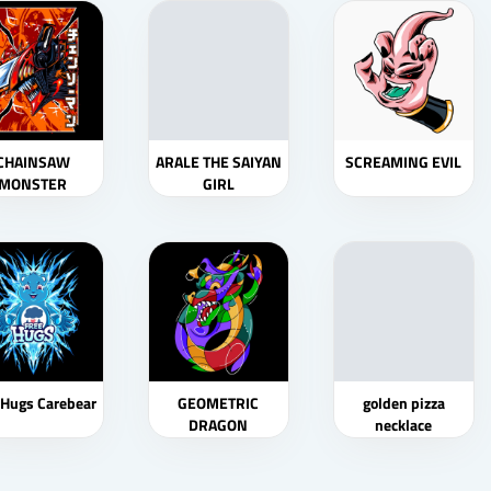
CHAINSAW
ARALE THE SAIYAN
SCREAMING EVIL
MONSTER
GIRL
 Hugs Carebear
GEOMETRIC
golden pizza
DRAGON
necklace