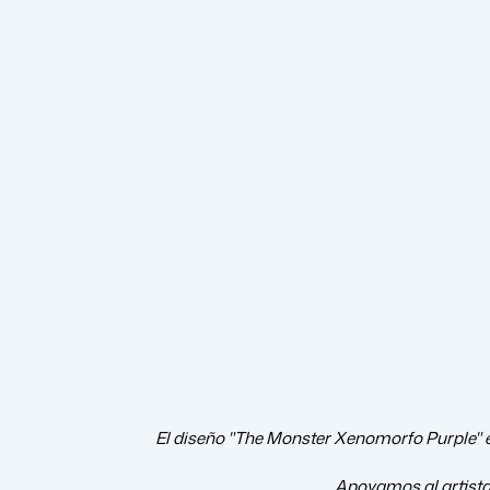
El diseño "The Monster Xenomorfo Purple" es
Apoyamos al artist