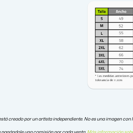
tá creado por un artista independiente. No es una imagen con lic
a pagándole una comisión por cada venta.
Más información sobr