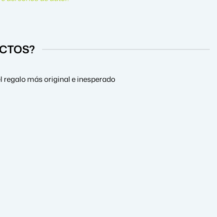
UCTOS?
l regalo más original e inesperado