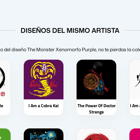
DISEÑOS DEL MISMO ARTISTA
tilo del diseño The Monster Xenomorfo Purple, no te pierdas la co
le
I Am a Cobra Kai
The Power Of Doctor
I Am
Strange