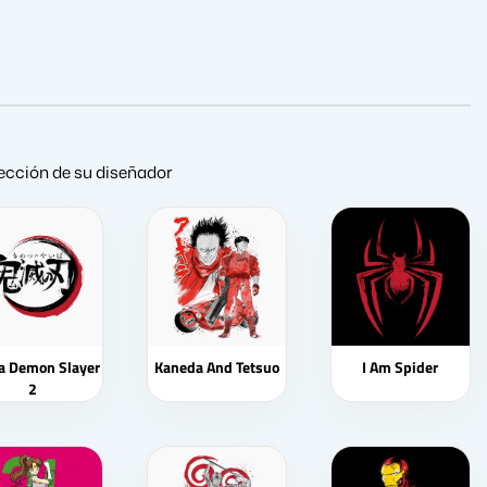
lección de su diseñador
 a Demon Slayer
Kaneda And Tetsuo
I Am Spider
2