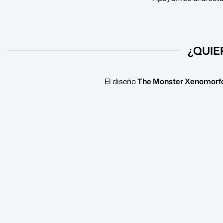
¿QUIE
El diseño
The Monster Xenomorfo