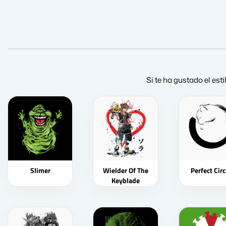
Si te ha gustado el es
Slimer
Wielder Of The
Perfect Circ
Keyblade