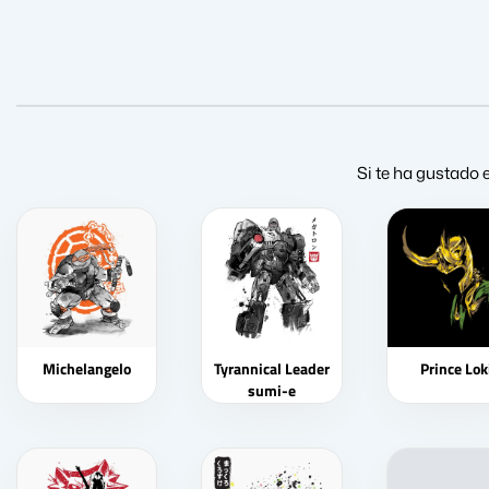
Si te ha gustado 
Michelangelo
Tyrannical Leader
Prince Lok
sumi-e