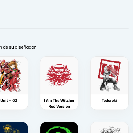
ón de su diseñador
Unit – 02
I Am The Witcher
Todoroki
Red Version