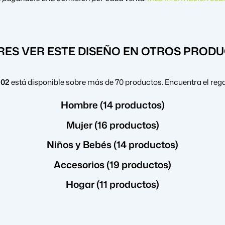
RES VER ESTE DISEÑO EN OTROS PROD
 02
está disponible sobre más de 70 productos. Encuentra el reg
Hombre (14 productos)
Mujer (16 productos)
Niños y Bebés (14 productos)
Accesorios (19 productos)
Hogar (11 productos)