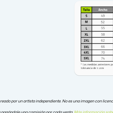
reado por un artista independiente. No es una imagen con licencia
a pagándole una comisión por cada venta.
Más información sobr