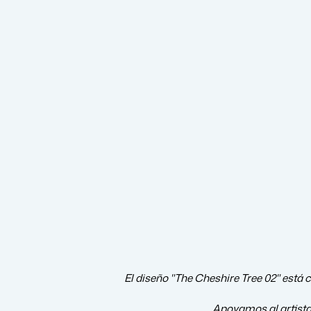
El diseño "The Cheshire Tree 02" está c
Apoyamos al artist