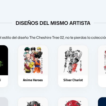
DISEÑOS DEL MISMO ARTISTA
el estilo del diseño The Cheshire Tree 02, no te pierdas la colecci
i
Anime Heroes
Silver Chariot