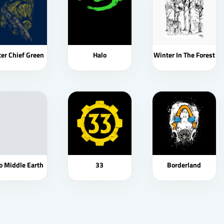
er Chief Green
Halo
Winter In The Forest
o Middle Earth
33
Borderland