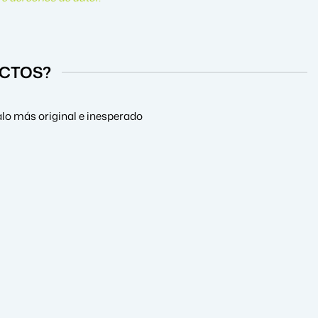
UCTOS?
alo más original e inesperado