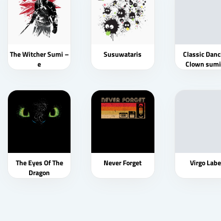
The Witcher Sumi –
Susuwataris
Classic Danc
e
Clown sumi
The Eyes Of The
Never Forget
Virgo Labe
Dragon