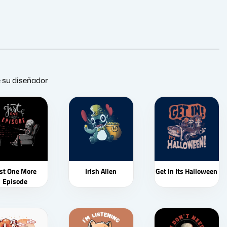
e su diseñador
ust One More
Irish Alien
Get In Its Halloween
Episode