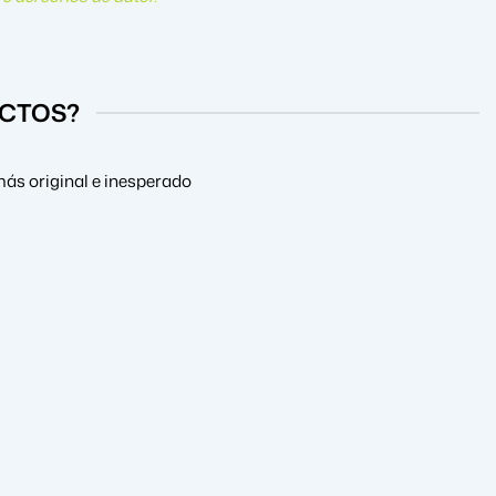
UCTOS?
más original e inesperado