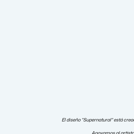
El diseño "Supernatural" está cread
Apoyamos al artist