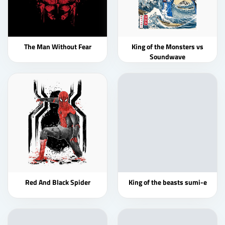
The Man Without Fear
King of the Monsters vs
Soundwave
Red And Black Spider
King of the beasts sumi-e