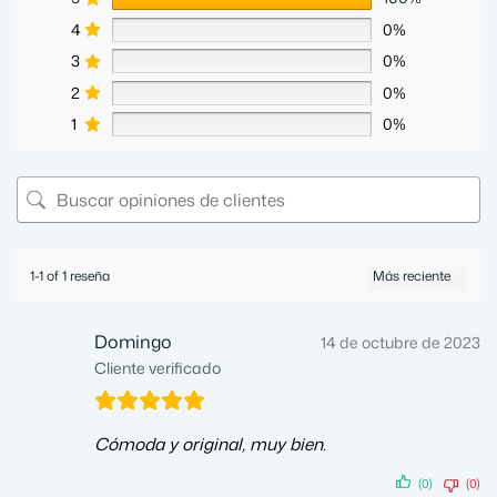
4
0%
3
0%
2
0%
1
0%
1-1 of 1 reseña
Domingo
14 de octubre de 2023
Cliente verificado
Cómoda y original, muy bien.
(0)
(0)