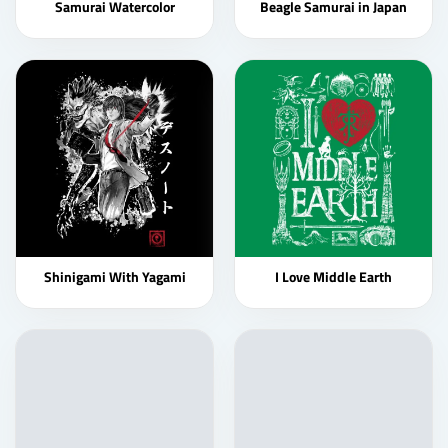
Samurai Watercolor
Beagle Samurai in Japan
Shinigami With Yagami
I Love Middle Earth