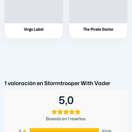
Virgo Label
The Pirate Doctor
1 valoración en
Stormtrooper With Vader
5,0
Basado en 1 reseñas.
5
100%