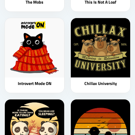
The Mobs
This Is Not A Loaf
Introvert Mode ON
Chillax University