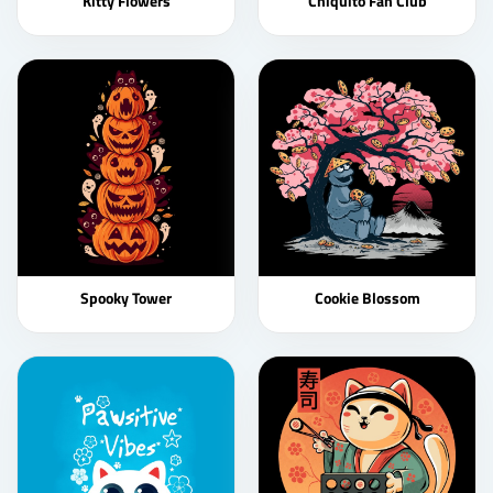
Kitty Flowers
Chiquito Fan Club
Spooky Tower
Cookie Blossom