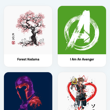
Forest Kodama
I Am An Avenger