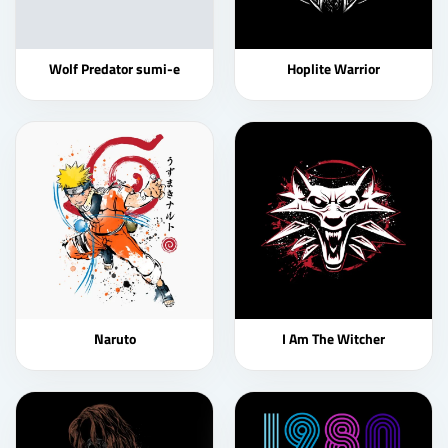
Wolf Predator sumi-e
Hoplite Warrior
Naruto
I Am The Witcher