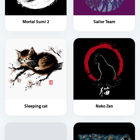
Mortal Sumi 2
Sailor Team
Sleeping cat
Neko Zen