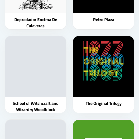
Depredador Encima De
Retro Plaza
Calaveras
School of Witchcraft and
The Original Trilogy
Wizardry Woodblock