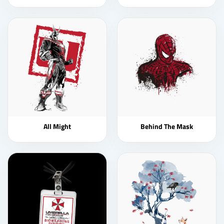
All Might
Behind The Mask