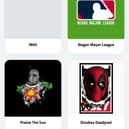
MKII
Negan Mayor League
Praise The Sun
Disobey Deadpool