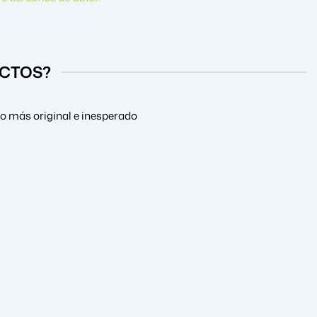
UCTOS?
lo más original e inesperado