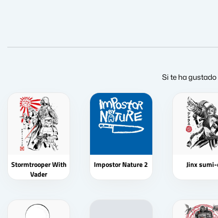
Si te ha gustado
Stormtrooper With
Impostor Nature 2
Jinx sumi-
Vader