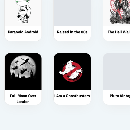
Paranoid Android
Raised in the 80s
The Hell Wal
Full Moon Over
I Am a Ghostbusters
Pluto Vinta
London