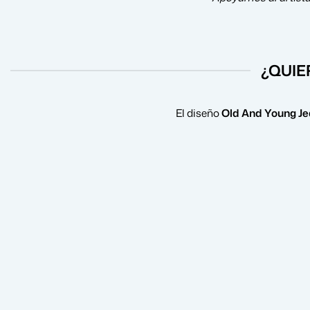
¿QUIE
El diseño
Old And Young Je