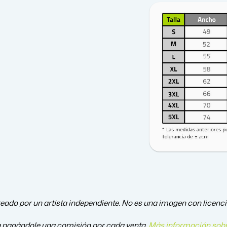
eado por un artista independiente. No es una imagen con licencia 
a pagándole una comisión por cada venta.
Más información sobr