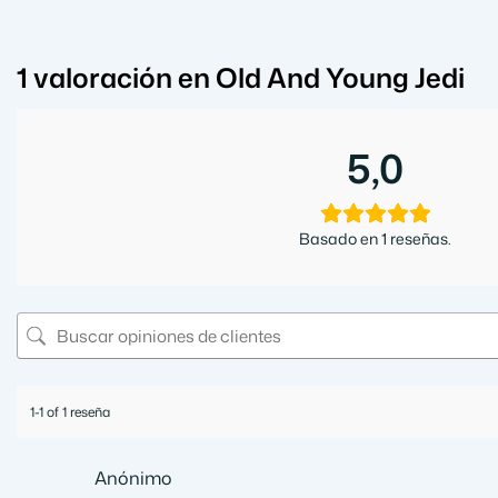
1 valoración en
Old And Young Jedi
5,0
Basado en 1 reseñas.
1-1 of 1 reseña
Anónimo