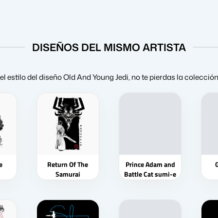
DISEÑOS DEL MISMO ARTISTA
 el estilo del diseño Old And Young Jedi, no te pierdas la colecció
e
Return Of The
Prince Adam and
Samurai
Battle Cat sumi-e