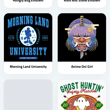
Hungry Bug Emblem
Rock And Stone Emblem
Morning Land University
Anime Oni Girl