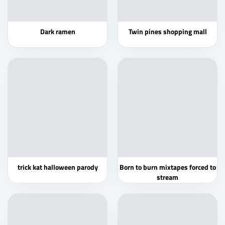
Dark ramen
Twin pines shopping mall
trick kat halloween parody
Born to burn mixtapes forced to
stream