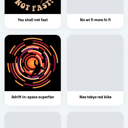
You shall not fast
No wi fi more hi fi
Adrift in-space superfan
Neo tokyo red bike