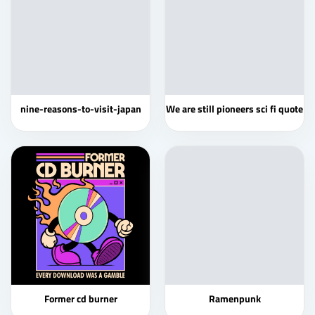
nine-reasons-to-visit-japan
We are still pioneers sci fi quote
Former cd burner
Ramenpunk