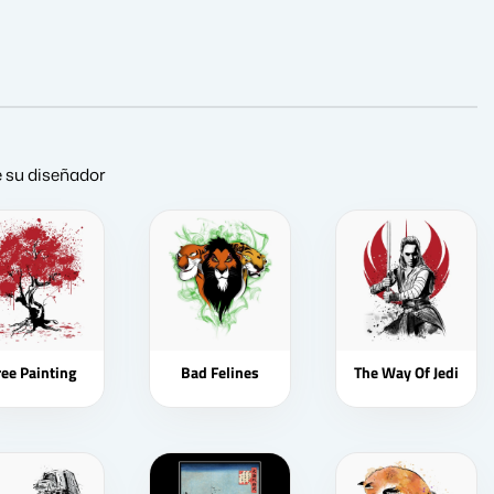
de su diseñador
ree Painting
Bad Felines
The Way Of Jedi