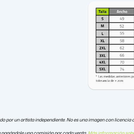
ado por un artista independiente. No es una imagen con licencia of
a pagándole una comisión por cada venta.
Más información sobr