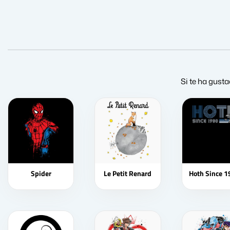
Si te ha gusta
Spider
Le Petit Renard
Hoth Since 