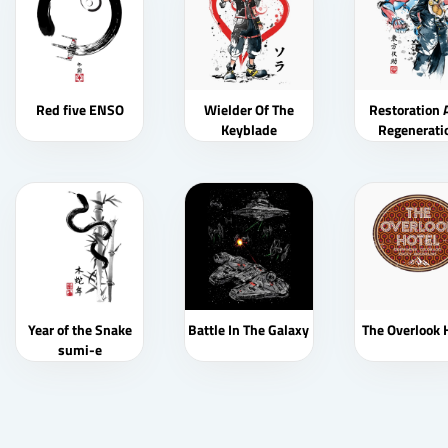
Red five ENSO
Wielder Of The
Restoration 
Keyblade
Regenerati
Watercolo
Year of the Snake
Battle In The Galaxy
The Overlook 
sumi-e