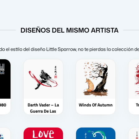
DISEÑOS DEL MISMO ARTISTA
do el estilo del diseño Little Sparrow, no te pierdas la colección 
1980
Darth Vader – La
Winds Of Autumn
T
Guerra De Las
Galaxias