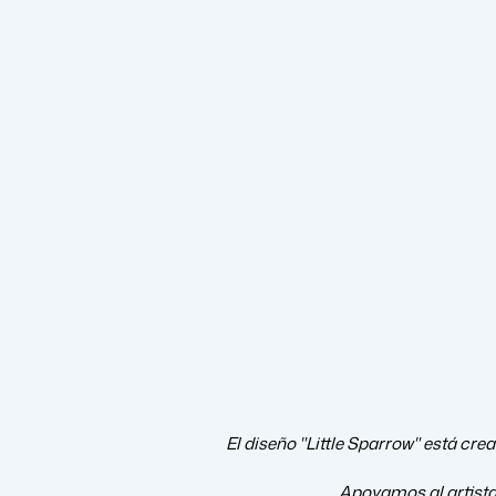
El diseño "Little Sparrow" está cre
Apoyamos al artist