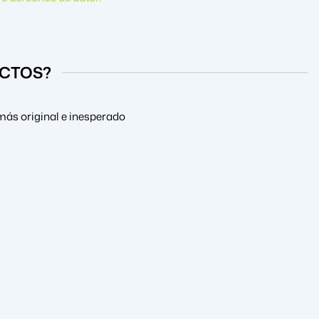
UCTOS?
más original e inesperado