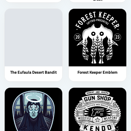
The Eufaula Desert Bandit
Forest Keeper Emblem