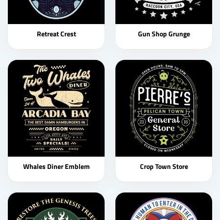
Retreat Crest
Gun Shop Grunge
Whales Diner Emblem
Crop Town Store