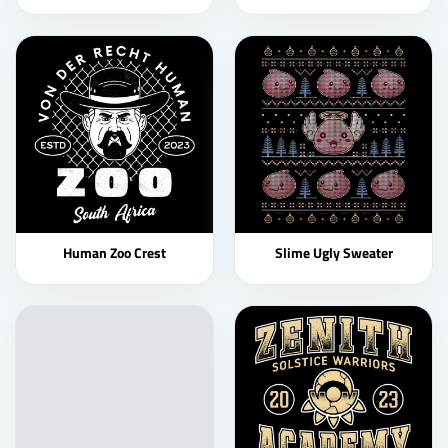
Human Zoo Crest
Slime Ugly Sweater