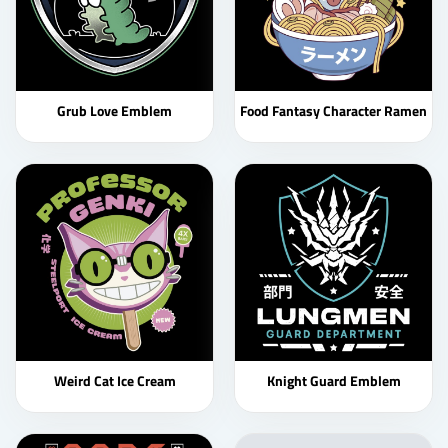
Grub Love Emblem
Food Fantasy Character Ramen
Weird Cat Ice Cream
Knight Guard Emblem