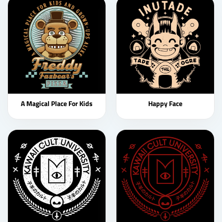
A Magical Place For Kids
Happy Face