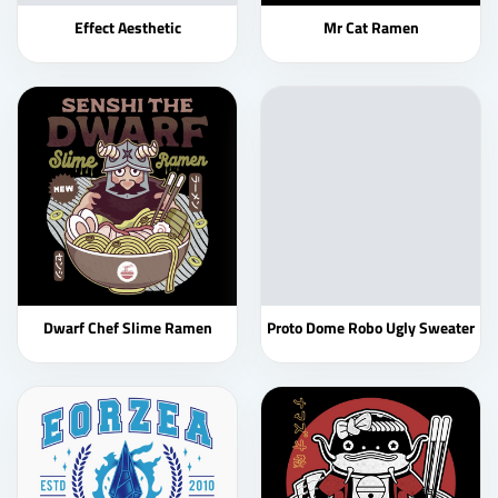
Effect Aesthetic
Mr Cat Ramen
Dwarf Chef Slime Ramen
Proto Dome Robo Ugly Sweater