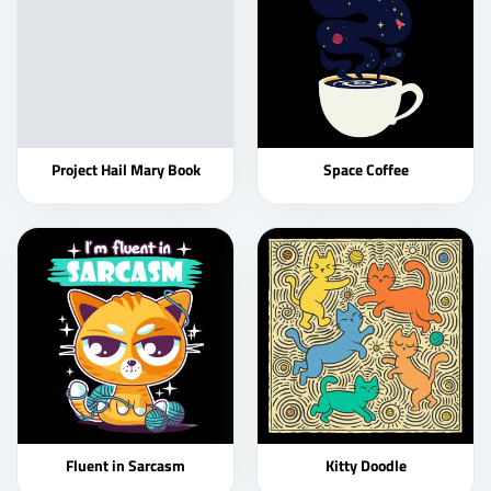
Project Hail Mary Book
Space Coffee
Fluent in Sarcasm
Kitty Doodle