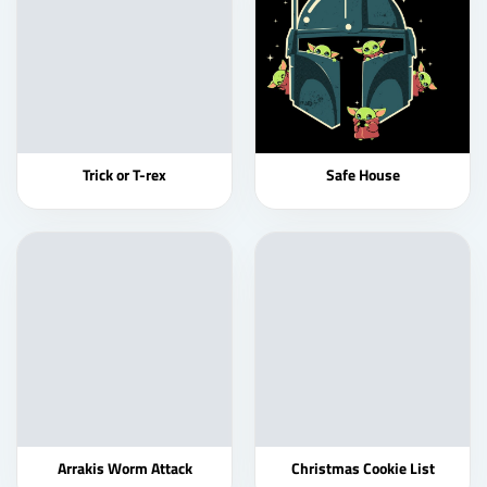
Trick or T-rex
Safe House
Arrakis Worm Attack
Christmas Cookie List