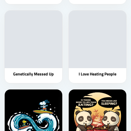
Genetically Messed Up
I Love Heating People