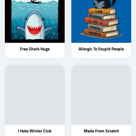
Free Shark Hugs
Allergic To Stupid People
I Hate Winter Club
Made From Scratch