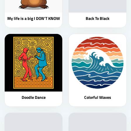
My life is a big I DON’T KNOW
Back To Black
Doodle Dance
Colorful Waves