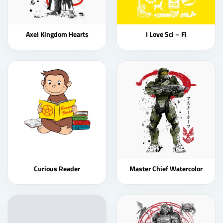
Axel Kingdom Hearts
I Love Sci – Fi
Curious Reader
Master Chief Watercolor