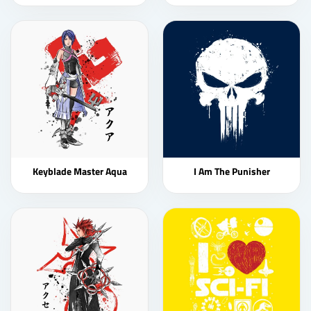
Keyblade Master Aqua
I Am The Punisher