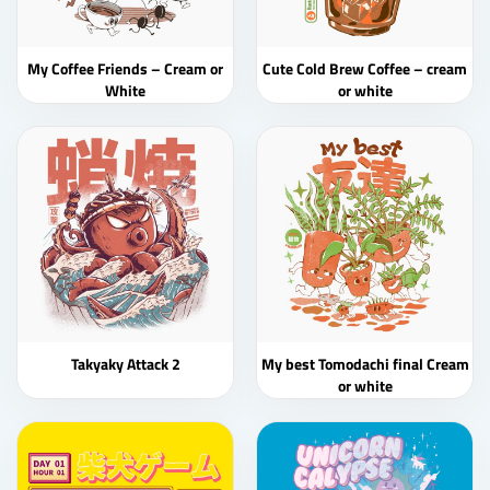
My Coffee Friends – Cream or
Cute Cold Brew Coffee – cream
White
or white
Takyaky Attack 2
My best Tomodachi final Cream
or white