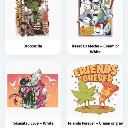
Broccozilla
Baseball Mecha – Cream or
White
Tokusatsu Love – White
Friends Forever – Cream or gray