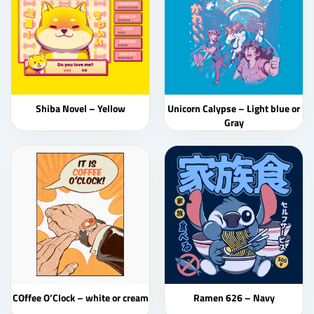
Shiba Novel – Yellow
Unicorn Calypse – Light blue or
Gray
COffee O’Clock – white or cream
Ramen 626 – Navy