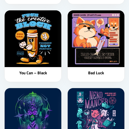
You Can – Black
Bad Luck