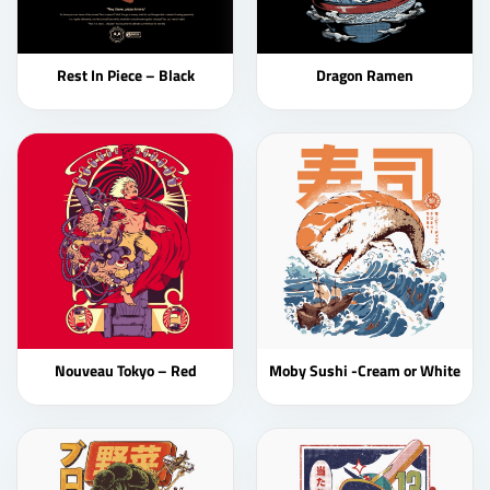
Rest In Piece – Black
Dragon Ramen
Nouveau Tokyo – Red
Moby Sushi -Cream or White