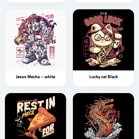
Jesus Mecha – white
Lucky cat Black