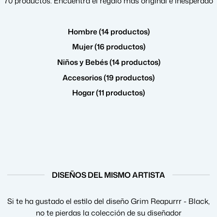
70 productos. Encuentra el regalo más original e inesperado
Hombre (14 productos)
Mujer (16 productos)
Niños y Bebés (14 productos)
Accesorios (19 productos)
Hogar (11 productos)
DISEÑOS DEL MISMO ARTISTA
Si te ha gustado el estilo del diseño Grim Reapurrr - Black,
no te pierdas la colección de su diseñador