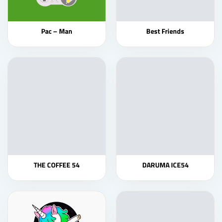
Pac – Man
Best Friends
THE COFFEE 54
DARUMA ICE54