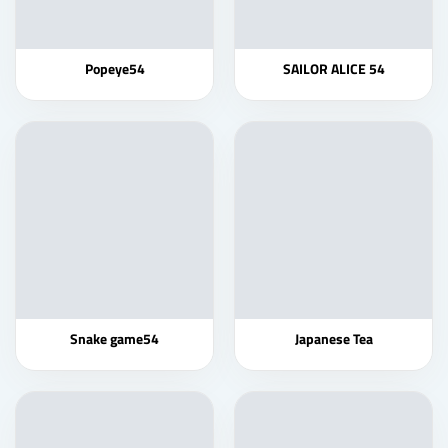
Popeye54
SAILOR ALICE 54
Snake game54
Japanese Tea