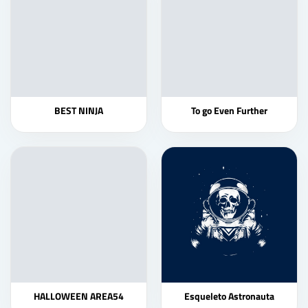
BEST NINJA
To go Even Further
HALLOWEEN AREA54
Esqueleto Astronauta