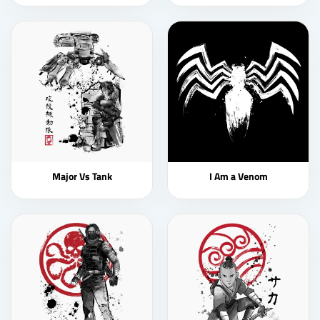
Major Vs Tank
I Am a Venom