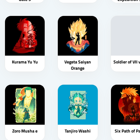
Kurama Yu Yu
Vegeta Saiyan
Soldier of VII 
Orange
Zoro Musha e
Tanjiro Washi
Six Path of P