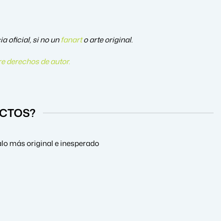
 oficial, si no un
fanart
o arte original.
e derechos de autor
.
UCTOS?
alo más original e inesperado