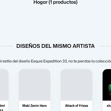
Hogar (1 productos)
DISEÑOS DEL MISMO ARTISTA
el estilo del diseño Esquie Expedition 33, no te pierdas la colecci
Ami
Maki Zenin Hero
Attack of Frieza
sh
33