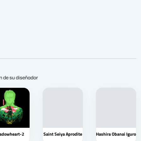
ón de su diseñador
adowheart-2
Saint Seiya Aprodite
Hashira Obanai Iguro