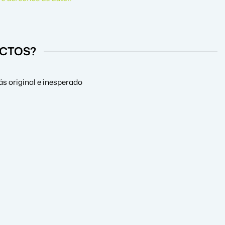
UCTOS?
s original e inesperado