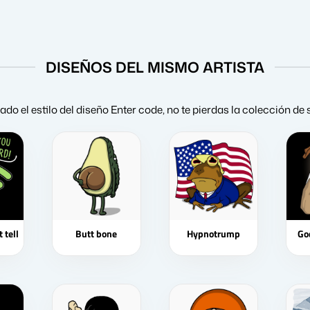
DISEÑOS DEL MISMO ARTISTA
tado el estilo del diseño Enter code, no te pierdas la colección de
 tell
Butt bone
Hypnotrump
Go