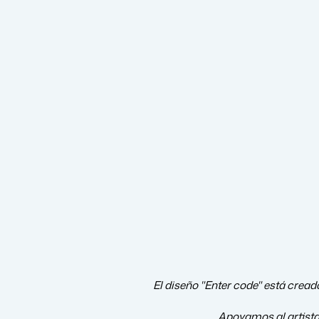
El diseño "Enter code" está cread
Apoyamos al artist