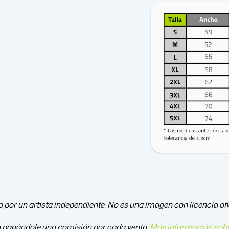
o por un artista independiente. No es una imagen con licencia ofic
a pagándole una comisión por cada venta.
Más información sobr