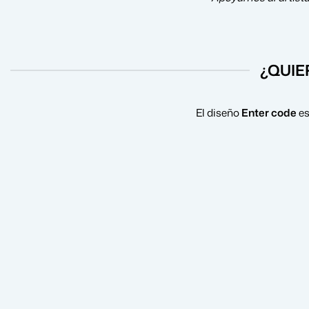
¿QUIE
El diseño
Enter code
es