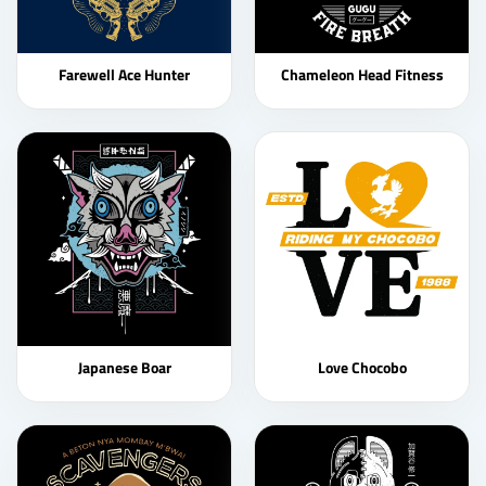
Farewell Ace Hunter
Chameleon Head Fitness
Japanese Boar
Love Chocobo