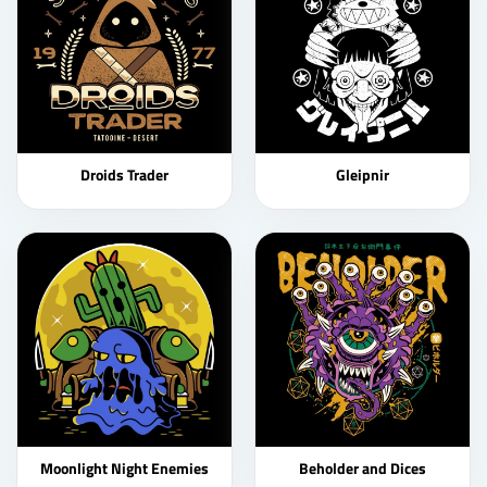
Droids Trader
Gleipnir
Moonlight Night Enemies
Beholder and Dices