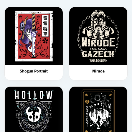
Shogun Portrait
Nirude