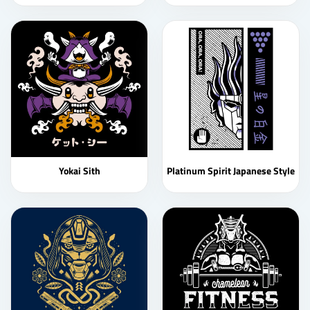
Yokai Sith
Platinum Spirit Japanese Style