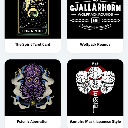
The Spirit Tarot Card
Wolfpack Rounds
Psionic Aberration
Vampire Mask Japanese Style