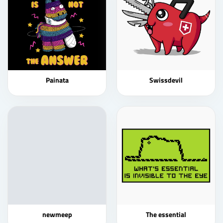
Painata
Swissdevil
newmeep
The essential