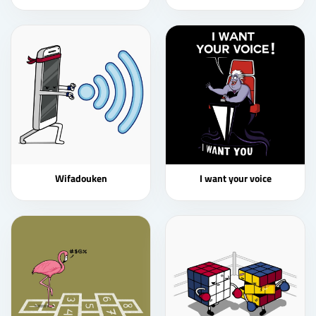
Wifadouken
I want your voice