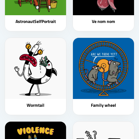
AstronautSelfPortrait
Ve nom nom
Wormtail
Family wheel