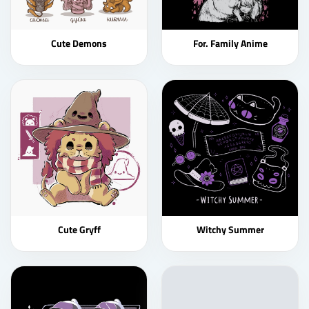
Cute Demons
For. Family Anime
Cute Gryff
Witchy Summer