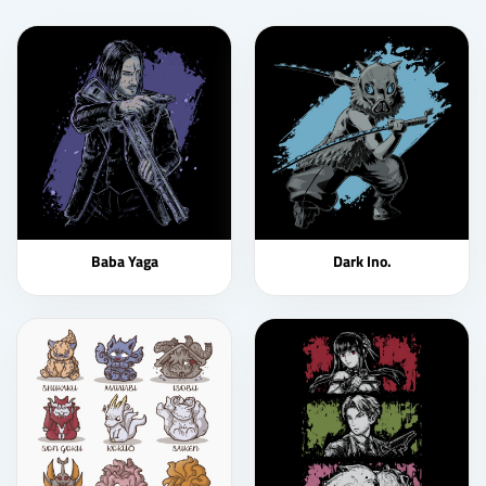
Baba Yaga
Dark Ino.