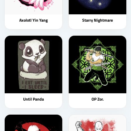
Axolotl Yin Yang
Starry Nightmare
Until Panda
OP Zor.