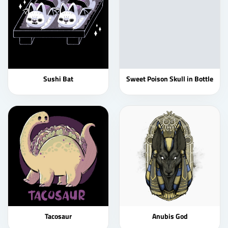
Sushi Bat
Sweet Poison Skull in Bottle
Tacosaur
Anubis God