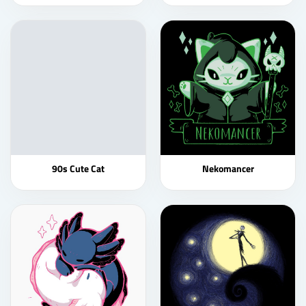
90s Cute Cat
Nekomancer