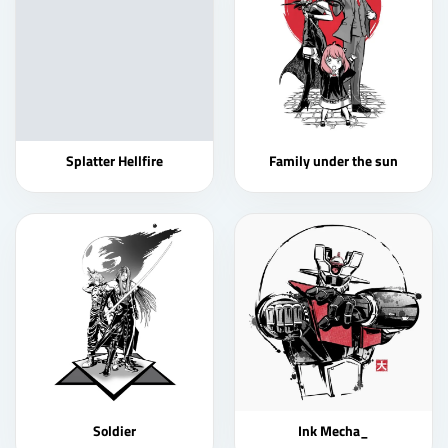
Splatter Hellfire
Family under the sun
Soldier
Ink Mecha_