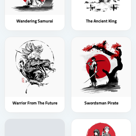
Wandering Samurai
The Ancient King
Warrior From The Future
Swordsman Pirate