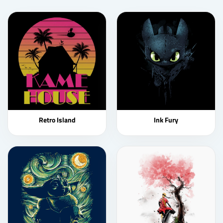
Retro Island
Ink Fury