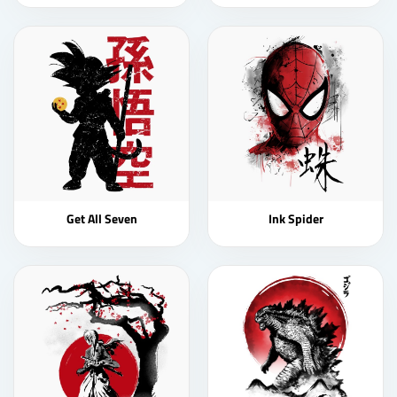
Get All Seven
Ink Spider