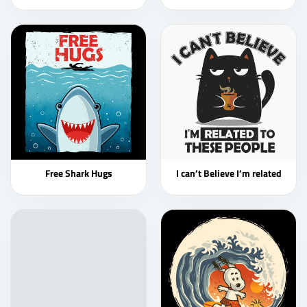
Free Shark Hugs
I can’t Believe I’m related