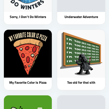
Sorry, I Don’t Do Winters
Underwater Adventure
My Favorite Color Is Pizza
Too old for thei sith